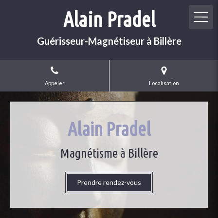
Alain Pradel
Guérisseur-Magnétiseur à Billère
Appeler
Localisation
Alain Pradel
Magnétisme à Billère
Prendre rendez-vous