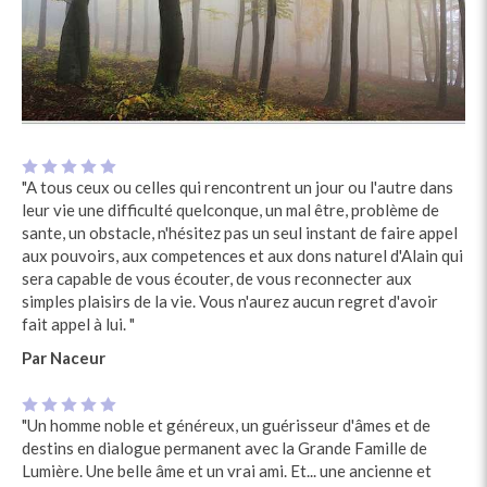
"A tous ceux ou celles qui rencontrent un jour ou l'autre dans
leur vie une difficulté quelconque, un mal être, problème de
sante, un obstacle, n'hésitez pas un seul instant de faire appel
aux pouvoirs, aux competences et aux dons naturel d'Alain qui
sera capable de vous écouter, de vous reconnecter aux
simples plaisirs de la vie. Vous n'aurez aucun regret d'avoir
fait appel à lui. "
Par Naceur
"Un homme noble et généreux, un guérisseur d'âmes et de
destins en dialogue permanent avec la Grande Famille de
Lumière. Une belle âme et un vrai ami. Et... une ancienne et