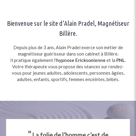
Bienvenue sur le site d'Alain Pradel, Magnétiseur
Billère.
Depuis plus de 3 ans, Alain Pradel exerce son métier de
magnétiseur guérisseur dans son cabinet à Billère.
Il pratique également l'
hypnose Ericksonienne
et la
PNL
.
Votre thérapeute vous propose des séances sur rendez-
vous pour jeunes adultes, adolescents, personnes âgées,
adultes, enfants, sportifs, femmes enceintes, bébés.
"
La folie de l’homme c’est de