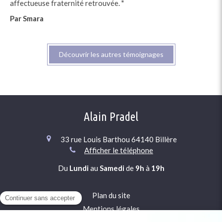
affectueuse fraternité retrouvée. "
Par Smara
Découvrir les autres témoignages
Alain Pradel
33 rue Louis Barthou
64140
Billère
Afficher le téléphone
Du
Lundi
au
Samedi
de
9h
à
19h
Plan du site
Mentions légales