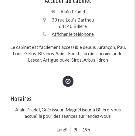
Accéder au cabinet
Alain Pradel
33 rue Louis Barthou
64140
Billère
Afficher le téléphone
Le cabinet est facilement accessible depuis Jurançon, Pau,
Lons, Gelos, Bizanos, Saint-Faust, Laroin, Lacommande,
Lescar, Artiguelouve, Siros, Arbus, Idron
Horaires
Alain Pradel, Guérisseur-Magnétiseur à Billère, vous
accueille pour des séances sur rendez-vous
Lundi
9h - 19h